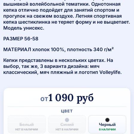
вышивкой волейбольной тематики. Однотонная
кепка отлично подойдет для занятий спортом и
прогулок на свежем воздухе. Летняя спортивная
кепка шестиклинка не теряет форму и не выцветает.
Модель унисекс.
РАЗМЕР 56-58
МАТЕРИАЛ хлопок 100%, плотность 340 г/м²
Кепки представлены в нескольких цветах. На
выбор, так же, 3 варианта дизайна: мяч
классический, мяч пляжный и логотип Volleylife.
1 090
руб
ОТ
ЦВЕТ
Белый
Синий
Черный
НЕТ В НАЛИЧИИ
НЕТ В НАЛИЧИИ
В НАЛИЧИИ