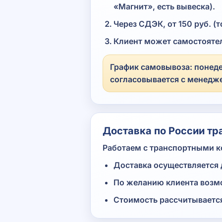
«Магнит», есть вывеска).
Через СДЭК, от 150 руб. (
Клиент может самостоятел
График самовывоза: понедел
согласовывается с менедж
Доставка по России тр
Работаем с транспортными 
Доставка осуществляется 
По желанию клиента возмо
Стоимость рассчитывается 