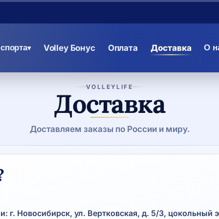
спорта
Volley Бонус
Оплата
Доставка
О н
▾
VOLLEYLIFE
Доставка
Доставляем заказы по России и миру.
?
: г. Новосибирск, ул. Вертковская, д. 5/3, цокольный