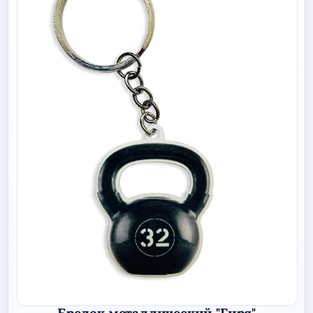
Брелок металлический "Гиря"