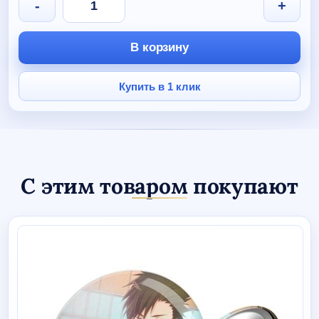
-
+
товара
Полотенце
"Лучший
В корзину
тренер"
Купить в 1 клик
С этим товаром покупают