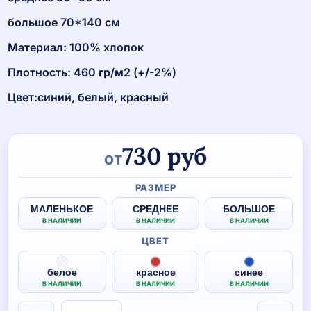
большое 70*140 см
Материал: 100% хлопок
Плотность: 460 гр/м2 (+/-2%)
Цвет:синий, белый, красный
730
руб
ОТ
РАЗМЕР
МАЛЕНЬКОЕ
СРЕДНЕЕ
БОЛЬШОЕ
В НАЛИЧИИ
В НАЛИЧИИ
В НАЛИЧИИ
ЦВЕТ
белое
красное
синее
В НАЛИЧИИ
В НАЛИЧИИ
В НАЛИЧИИ
Количество