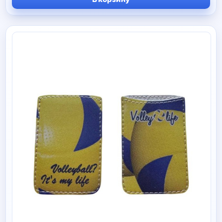
составляла
330 руб.
590 руб.