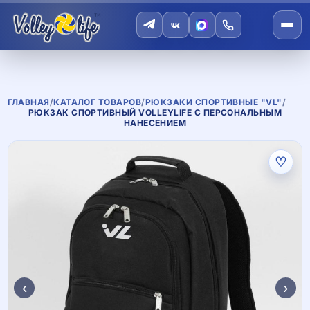
ГЛАВНАЯ
/
КАТАЛОГ ТОВАРОВ
/
РЮКЗАКИ СПОРТИВНЫЕ "VL"
/
РЮКЗАК СПОРТИВНЫЙ VOLLEYLIFE С ПЕРСОНАЛЬНЫМ
НАНЕСЕНИЕМ
♡
‹
›