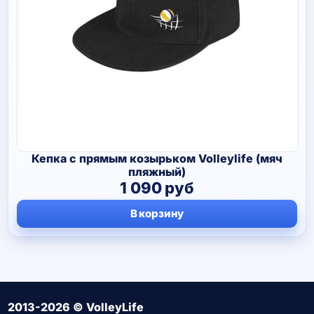
Кепка с прямым козырьком Volleylife (мяч
пляжный)
1 090
руб
В корзину
2013-2026 © VolleyLife