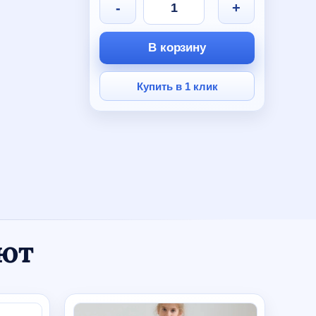
-
+
В корзину
Купить в 1 клик
ают