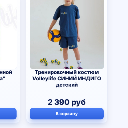
нной
Тренировочный костюм
a"
Volleylife СИНИЙ ИНДИГО
детский
2 390
руб
В корзину