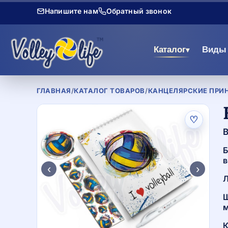
Напишите нам
Обратный звонок
Каталог
Виды 
▾
ГЛАВНАЯ
/
КАТАЛОГ ТОВАРОВ
/
КАНЦЕЛЯРСКИЕ ПРИ
♡
В
Б
в
‹
›
Л
Ш
м
К