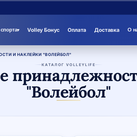
спорта
Volley Бонус
Оплата
Доставка
О н
▾
СТИ И НАКЛЕЙКИ "ВОЛЕЙБОЛ"
КАТАЛОГ VOLLEYLIFE
е принадлежност
"Волейбол"