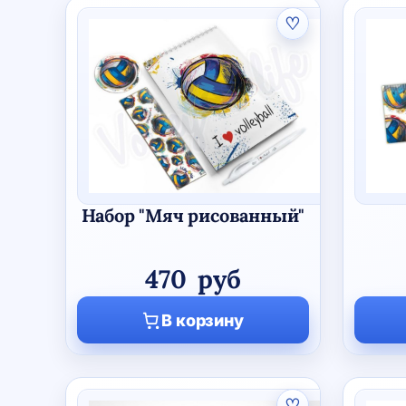
♡
Набор "Мяч рисованный"
470
руб
В корзину
♡