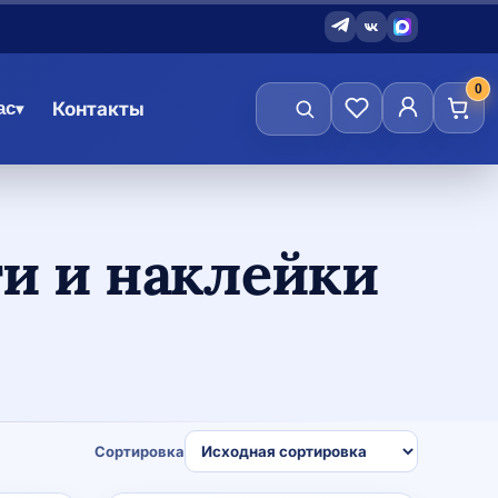
0
ас
Контакты
▾
и и наклейки
Сортировка