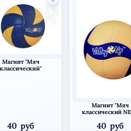
Магнит "Мяч
классический"
Магнит "Мяч
классический N
40
руб
40
руб