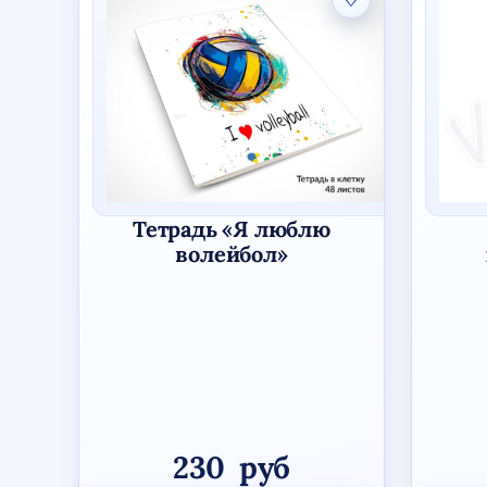
Тетрадь «Я люблю
волейбол»
230
руб