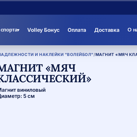
спорта
Volley Бонус
Оплата
Доставка
О н
▾
НАДЛЕЖНОСТИ И НАКЛЕЙКИ "ВОЛЕЙБОЛ"
/
МАГНИТ «МЯЧ КЛ
МАГНИТ «МЯЧ
КЛАССИЧЕСКИЙ»
агнит виниловый
иаметр: 5 см