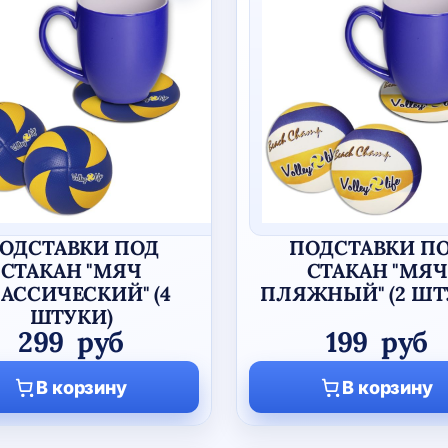
ОДСТАВКИ ПОД
ПОДСТАВКИ П
СТАКАН "МЯЧ
СТАКАН "МЯЧ
АССИЧЕСКИЙ" (4
ПЛЯЖНЫЙ" (2 ШТ
ШТУКИ)
299
руб
199
руб
В корзину
В корзину