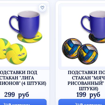
♡
ОДСТАВКИ ПОД
ПОДСТАВКИ П
СТАКАН "ЛИГА
СТАКАН "МЯЧ
ИОНОВ" (4 ШТУКИ)
РИСОВАННЫЙ" 
ШТУКИ)
299
руб
199
руб