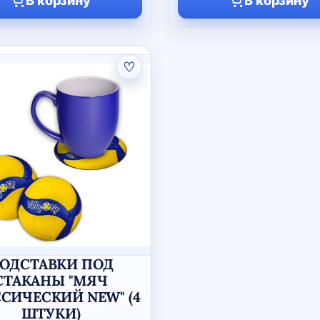
В корзину
В корзину
♡
ОДСТАВКИ ПОД
СТАКАНЫ "МЯЧ
СИЧЕСКИЙ NEW" (4
ШТУКИ)