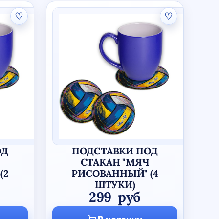
♡
♡
ОД
ПОДСТАВКИ ПОД
СТАКАН "МЯЧ
(2
РИСОВАННЫЙ" (4
ШТУКИ)
299
руб