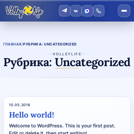
ГЛАВНАЯ
/
РУБРИКА: UNCATEGORIZED
VOLLEYLIFE
Рубрика:
Uncategorized
10.05.2016
Hello world!
Welcome to WordPress. This is your first post.
Edit or delete it, then start writing!