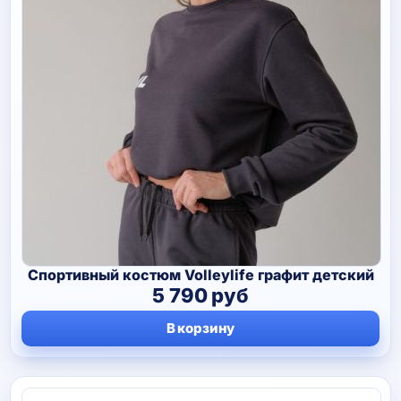
Спортивный костюм Volleylife графит детский
5 790
руб
В корзину