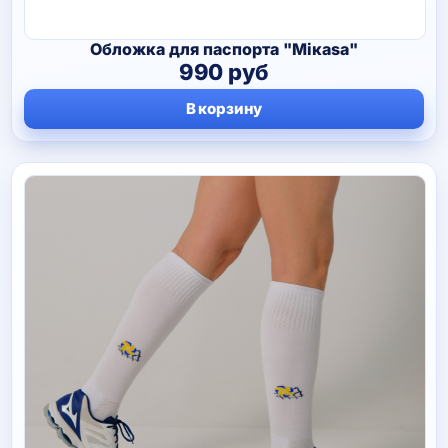
Обложка для паспорта "Мiкаsа"
990
руб
В корзину