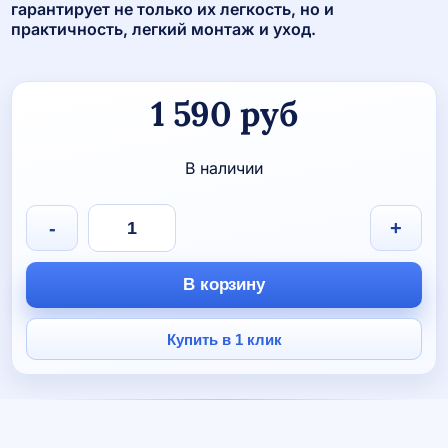
гарантирует не только их легкость, но и
практичность, легкий монтаж и уход.
1 590
руб
В наличии
Количество
-
+
товара
Часы
настенные
В корзину
«Карате»
Купить в 1 клик