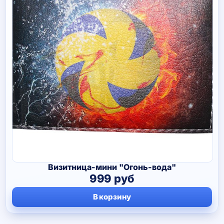
Визитница-мини "Огонь-вода"
999
руб
В корзину