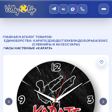
ГЛАВНАЯ
/
КАТАЛОГ ТОВАРОВ
/
ЕДИНОБОРСТВА: КАРАТЕ/ДЗЮДО/ТХЭКВОНДО/БОРЬБА/БОКС
(СУВЕНИРЫ И АКСЕССУАРЫ)
/
ЧАСЫ НАСТЕННЫЕ «КАРАТЕ»
♡
‹
›