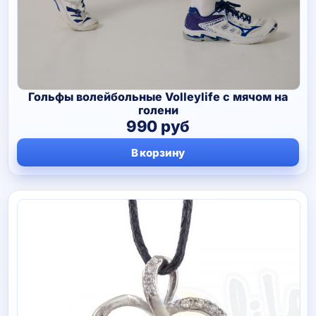
Гольфы волейбольные Volleylife с мячом на
голени
990
руб
В корзину