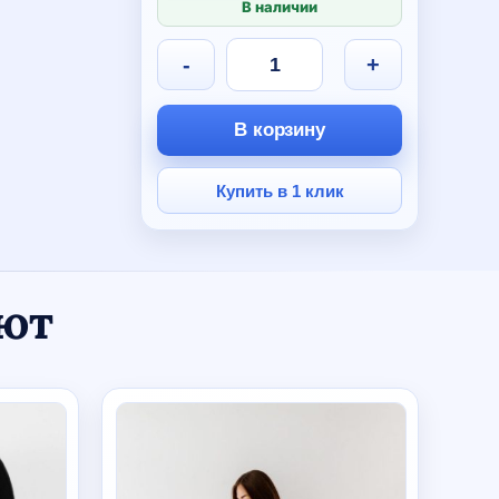
В наличии
-
+
В корзину
Купить в 1 клик
ают