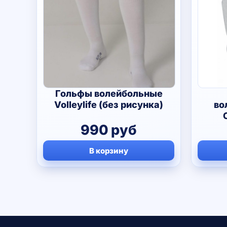
Гольфы волейбольные
Volleylife (без рисунка)
во
990
руб
В корзину