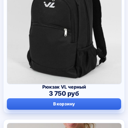
Рюкзак VL черный
3 750
руб
В корзину