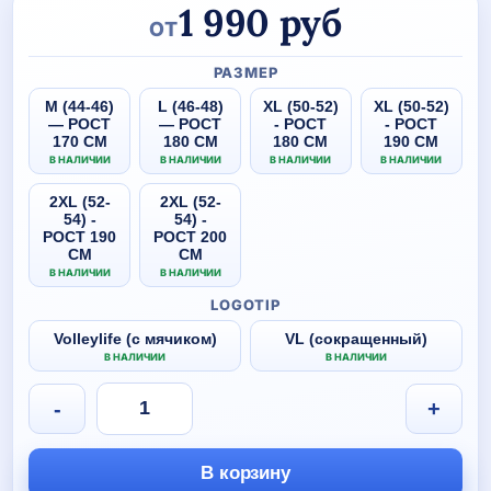
1 990
руб
ОТ
РАЗМЕР
M (44-46)
L (46-48)
XL (50-52)
XL (50-52)
— РОСТ
— РОСТ
- РОСТ
- РОСТ
170 СМ
180 СМ
180 СМ
190 СМ
В НАЛИЧИИ
В НАЛИЧИИ
В НАЛИЧИИ
В НАЛИЧИИ
2XL (52-
2XL (52-
54) -
54) -
РОСТ 190
РОСТ 200
СМ
СМ
В НАЛИЧИИ
В НАЛИЧИИ
LOGOTIP
Volleylife (с мячиком)
VL (сокращенный)
В НАЛИЧИИ
В НАЛИЧИИ
Количество
-
+
товара
Футболка-
поло
В корзину