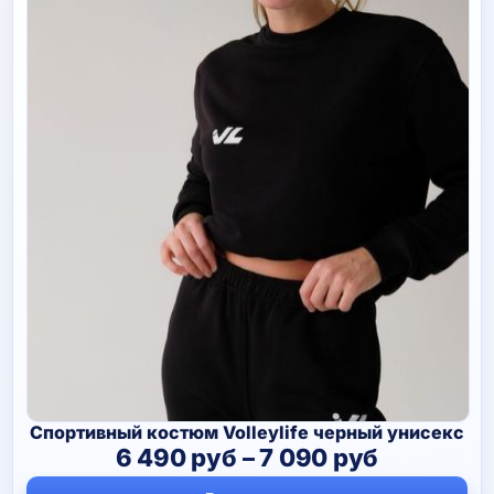
Спортивный костюм Volleylife черный унисекс
Диапазо
6 490
руб
–
7 090
руб
цен: