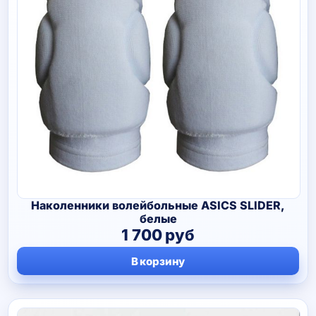
Наколенники волейбольные ASICS SLIDER,
белые
1 700
руб
В корзину