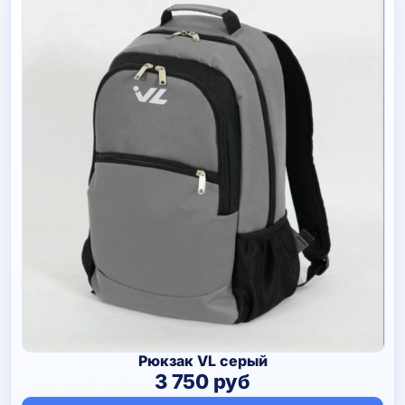
Рюкзак VL серый
3 750
руб