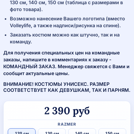
130 см, 140 см, 150 см (таблица с размерами в
фото товара).
Возможно нанесение Вашего логотипа (вместо
Volleylife, а также надписи/рисунка на спине).
Заказать костюм можно как штучно, так и на
команду.
Для получения специальных цен на командные
заказы, напишите в комментариях к заказу -
КОМАНДНЫЙ ЗАКАЗ. Менеджер свяжется с Вами и
сообщит актуальные цены.
ВНИМАНИЕ! КОСТЮМЫ УНИСЕКС. РАЗМЕР
СООТВЕТСТВУЕТ КАК ДЕВУШКАМ, ТАК И ПАРНЯМ.
2 390
руб
RAZMER
120 см
130 см
140 см
150 см