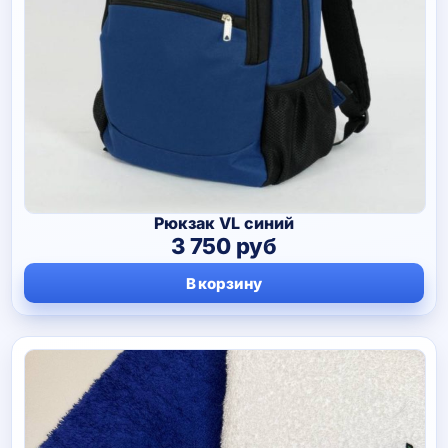
Рюкзак VL синий
3 750
руб
В корзину