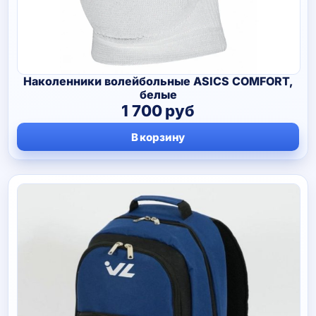
Наколенники волейбольные ASICS COMFORT,
белые
1 700
руб
В корзину