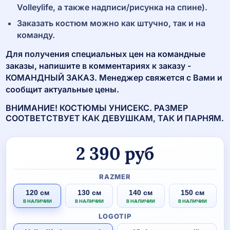
Volleylife, а также надписи/рисунка на спине).
Заказать костюм можно как штучно, так и на
команду.
Для получения специальных цен на командные
заказы, напишите в комментариях к заказу -
КОМАНДНЫЙ ЗАКАЗ. Менеджер свяжется с Вами и
сообщит актуальные цены.
ВНИМАНИЕ! КОСТЮМЫ УНИСЕКС. РАЗМЕР
СООТВЕТСТВУЕТ КАК ДЕВУШКАМ, ТАК И ПАРНЯМ.
2 390
руб
RAZMER
120 см
130 см
140 см
150 см
В НАЛИЧИИ
В НАЛИЧИИ
В НАЛИЧИИ
В НАЛИЧИИ
LOGOTIP