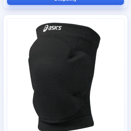
270 руб
–
790 руб