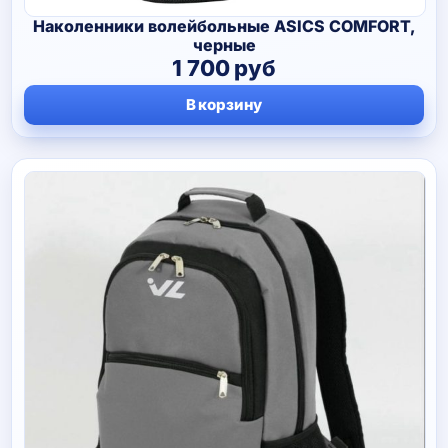
Наколенники волейбольные ASICS COMFORT,
черные
1 700
руб
В корзину