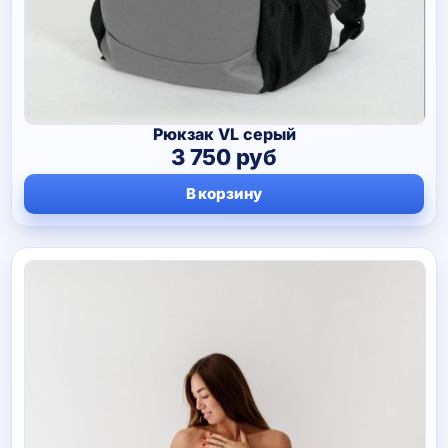
Рюкзак VL серый
3 750
руб
В корзину