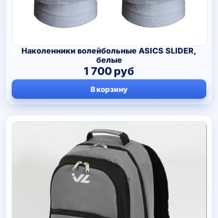
Наколенники волейбольные ASICS SLIDER,
белые
1 700
руб
В корзину