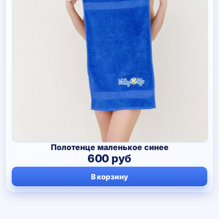
Полотенце маленькое синее
600
руб
В корзину