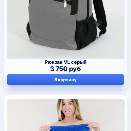
Рюкзак VL серый
3 750
руб
В корзину