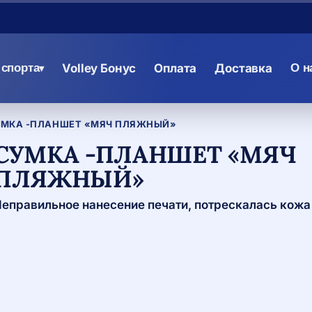
спорта
Volley Бонус
Оплата
Доставка
О н
▾
УМКА -ПЛАНШЕТ «МЯЧ ПЛЯЖНЫЙ»
СУМКА -ПЛАНШЕТ «МЯЧ
ПЛЯЖНЫЙ»
еправильное нанесение печати, потрескалась кожа