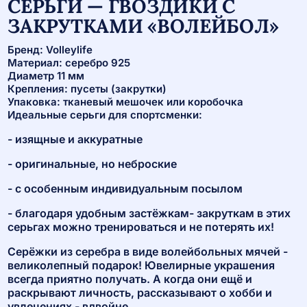
СЕРЬГИ — ГВОЗДИКИ С
ЗАКРУТКАМИ «ВОЛЕЙБОЛ»
Бренд: Volleylife
Материал: серебро 925
Диаметр 11 мм
Крепления: пусеты (закрутки)
Упаковка: тканевый мешочек или коробочка
Идеальные серьги для спортсменки:
- изящные и аккуратные
- оригинальные, но неброские
- с особенным индивидуальным посылом
- благодаря удобным застёжкам- закруткам в этих
серьгах можно тренироваться и не потерять их!
Серёжки из серебра в виде волейбольных мячей -
великолепный подарок! Ювелирные украшения
всегда приятно получать. А когда они ещё и
раскрывают личность, рассказывают о хобби и
увлечениях - вдвойне.