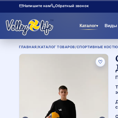
Напишите нам
Обратный звонок
Каталог
Виды 
▾
ГЛАВНАЯ
/
КАТАЛОГ ТОВАРОВ
/
СПОРТИВНЫЕ КОСТЮМ
♡
П
Т
э
Д
с
О