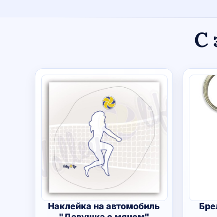
С 
Наклейка на автомобиль
Бре
"Девушка с мячом"