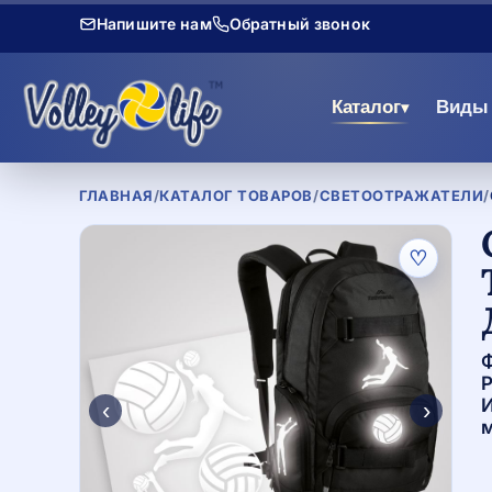
Напишите нам
Обратный звонок
Каталог
Виды 
▾
ГЛАВНАЯ
/
КАТАЛОГ ТОВАРОВ
/
СВЕТООТРАЖАТЕЛИ
/
♡
Ф
Р
И
‹
›
м