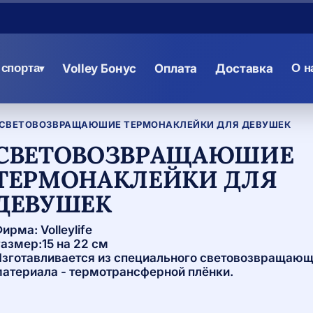
спорта
Volley Бонус
Оплата
Доставка
О н
▾
СВЕТОВОЗВРАЩАЮШИЕ ТЕРМОНАКЛЕЙКИ ДЛЯ ДЕВУШЕК
СВЕТОВОЗВРАЩАЮШИЕ
ТЕРМОНАКЛЕЙКИ ДЛЯ
ДЕВУШЕК
ирма: Volleylife
азмер:15 на 22 см
зготавливается из специального световозвращающ
атериала - термотрансферной плёнки.