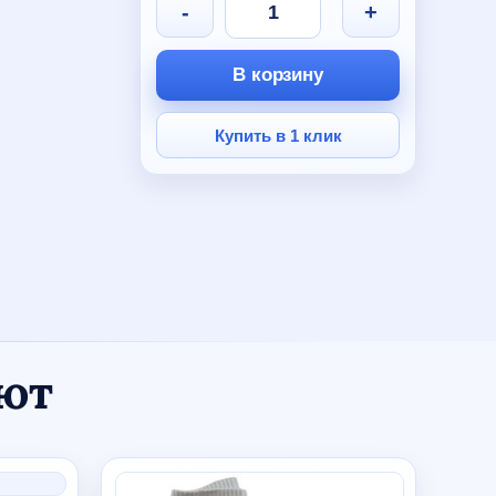
-
+
В корзину
Купить в 1 клик
ают