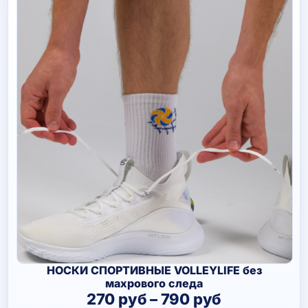
НОСКИ СПОРТИВНЫЕ VOLLEYLIFE без
махрового следа
Диапазон
270
руб
–
790
руб