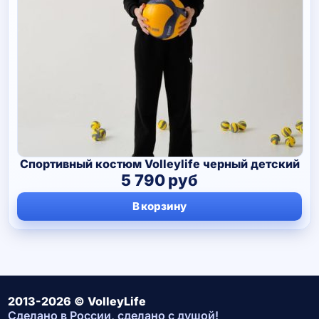
Спортивный костюм Volleylife черный детский
5 790
руб
В корзину
2013-2026 © VolleyLife
Сделано в России, сделано с душой!