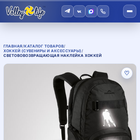
ГЛАВНАЯ
/
КАТАЛОГ ТОВАРОВ
/
ХОККЕЙ (СУВЕНИРЫ И АКСЕССУАРЫ)
/
СВЕТОВОВОЗВРАЩАЮЩАЯ НАКЛЕЙКА ХОККЕЙ
♡