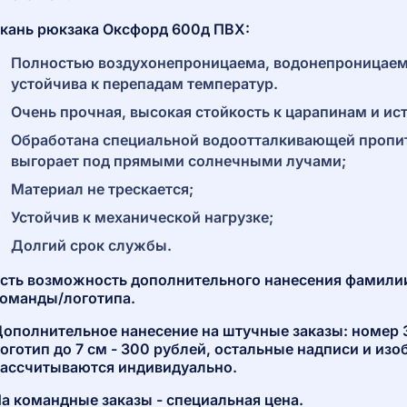
кань рюкзака Оксфорд 600д ПВХ:
Полностью воздухонепроницаема, водонепроницаем
устойчива к перепадам температур.
Очень прочная, высокая стойкость к царапинам и и
Обработана специальной водоотталкивающей пропит
выгорает под прямыми солнечными лучами;
Материал не трескается;
Устойчив к механической нагрузке;
Долгий срок службы.
сть возможность дополнительного нанесения фамили
оманды/логотипа.
ополнительное нанесение на штучные заказы: номер 
оготип до 7 см - 300 рублей, остальные надписи и из
ассчитываются индивидуально.
а командные заказы - специальная цена.