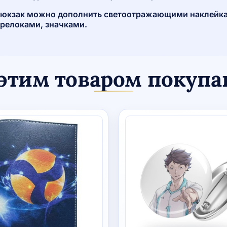
юкзак можно дополнить светоотражающими наклейк
релоками, значками.
этим товаром покуп