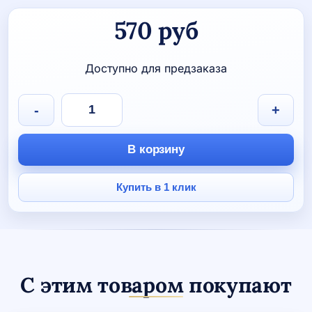
570
руб
Доступно для предзаказа
Количество
-
+
товара
Полотенце
махровое
В корзину
"Плавание"
Купить в 1 клик
С этим товаром покупают