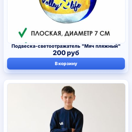
Подвеска-светоотражатель "Мяч пляжный"
200
руб
В корзину