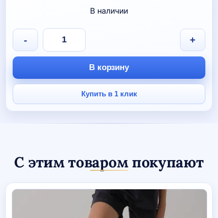
В наличии
Количество
-
+
товара
Полотенце
маленькое
В корзину
синее
Купить в 1 клик
С этим товаром покупают