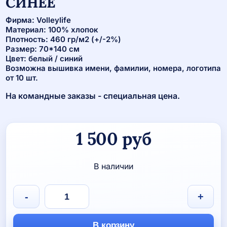
СИНЕЕ
Фирма: Volleylife
Материал: 100% хлопок
Плотность: 460 гр/м2 (+/-2%)
Размер: 70*140 см
Цвет: белый / синий
Возможна вышивка имени, фамилии, номера, логотипа
от 10 шт.
На командные заказы - специальная цена.
1 500
руб
В наличии
Количество
-
+
товара
Полотенце
большое
В корзину