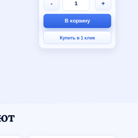
-
+
В корзину
Купить в 1 клик
ают