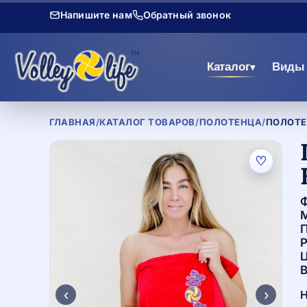
Напишите нам
Обратный звонок
Каталог
Виды 
▾
ГЛАВНАЯ
/
КАТАЛОГ ТОВАРОВ
/
ПОЛОТЕНЦА
/
ПОЛОТЕ
♡
Ф
М
П
Р
Ц
В
‹
›
Н