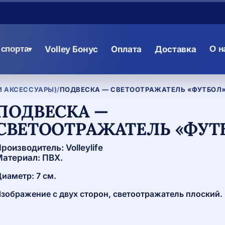
спорта
Volley Бонус
Оплата
Доставка
О н
▾
И АКСЕССУАРЫ)
/
ПОДВЕСКА — СВЕТООТРАЖАТЕЛЬ «ФУТБОЛ
ПОДВЕСКА —
СВЕТООТРАЖАТЕЛЬ «ФУТ
роизводитель: Volleylife
атериал: ПВХ.
иаметр: 7 см.
зображение с двух сторон, светоотражатель плоский.