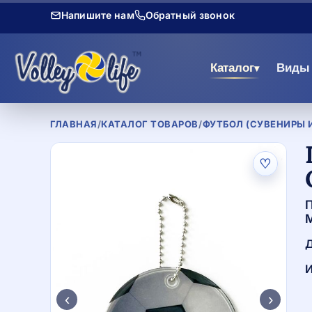
Напишите нам
Обратный звонок
Каталог
Виды 
▾
ГЛАВНАЯ
/
КАТАЛОГ ТОВАРОВ
/
ФУТБОЛ (СУВЕНИРЫ 
♡
П
М
Д
И
‹
›