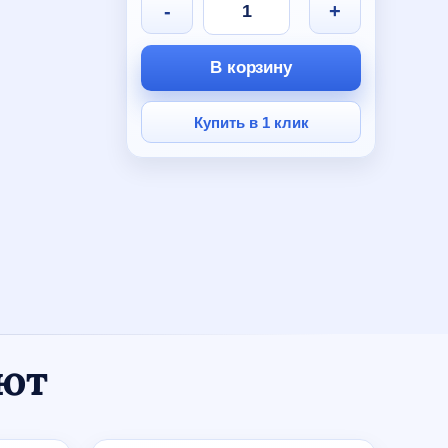
-
+
В корзину
Купить в 1 клик
ают