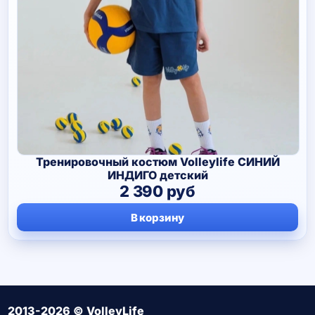
Тренировочный костюм Volleylife СИНИЙ
ИНДИГО детский
2 390
руб
В корзину
2013-2026 © VolleyLife