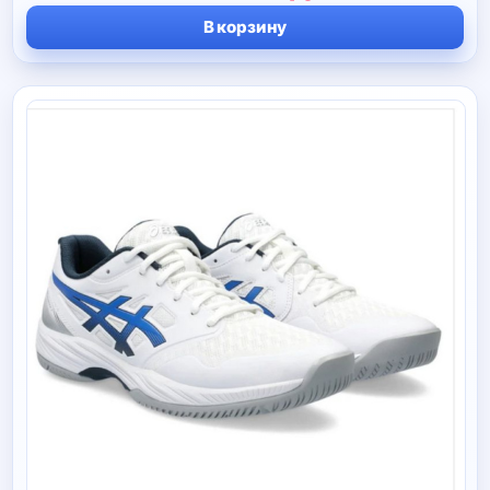
цена
цена:
В корзину
составляла
330 руб.
590 руб.