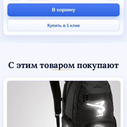
Подвеска-
светоотражатель
В корзину
"Баскетбол"
Купить в 1 клик
С этим товаром покупают