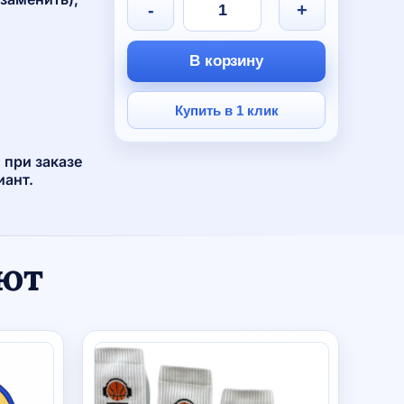
-
+
В корзину
Купить в 1 клик
 при заказе
иант.
ают