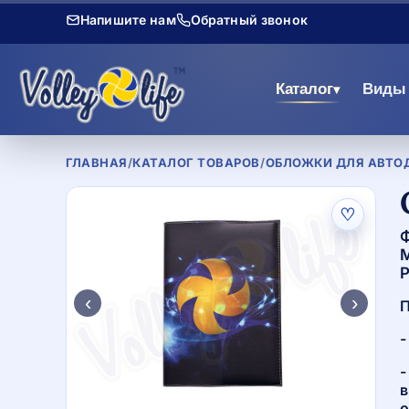
Напишите нам
Обратный звонок
Каталог
Виды 
▾
ГЛАВНАЯ
/
КАТАЛОГ ТОВАРОВ
/
ОБЛОЖКИ ДЛЯ АВТОД
♡
Ф
М
Р
‹
›
П
-
-
в
о