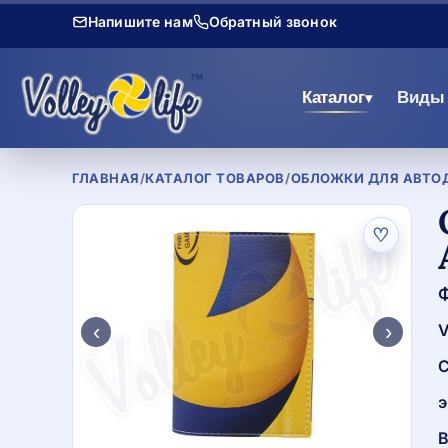
Напишите нам
Обратный звонок
Каталог
Виды 
▾
ГЛАВНАЯ
/
КАТАЛОГ ТОВАРОВ
/
ОБЛОЖКИ ДЛЯ АВТОД
♡
‹
›
V
С
э
В