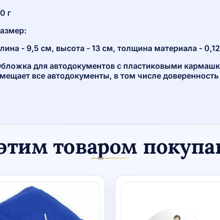
0 г
азмер:
лина - 9,5 см, высота - 13 см, толщина материала - 0,1
бложка для автодокументов с пластиковыми кармашк
мещает все автодокументы, в том числе доверенность
.
этим товаром покуп