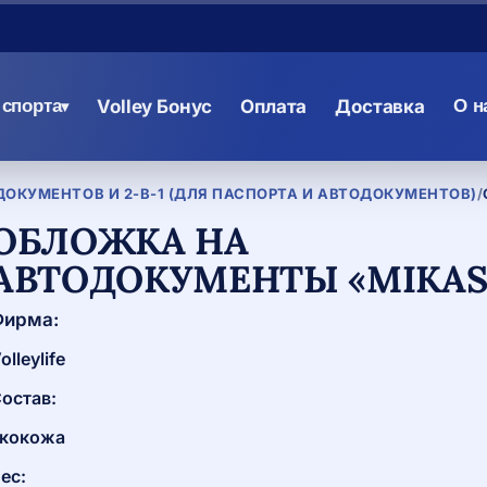
спорта
Volley Бонус
Оплата
Доставка
О н
▾
ОКУМЕНТОВ И 2-В-1 (ДЛЯ ПАСПОРТА И АВТОДОКУМЕНТОВ)
/
ОБЛОЖКА НА
АВТОДОКУМЕНТЫ «MIKAS
Фирма:
olleylife
остав:
кокожа
ес: