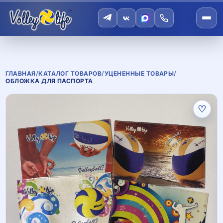
ГЛАВНАЯ
/
КАТАЛОГ ТОВАРОВ
/
УЦЕНЕННЫЕ ТОВАРЫ
/
ОБЛОЖКА ДЛЯ ПАСПОРТА
♡