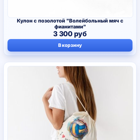
Кулон с позолотой "Волейбольный мяч с
фианитами"
3 300
руб
В корзину