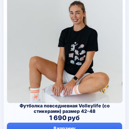
Футболка повседневная Volleylife (со
стикерами) размер 42-48
1 690
руб
В корзину