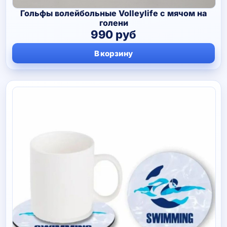
Гольфы волейбольные Volleylife с мячом на
голени
990
руб
В корзину