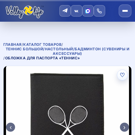
ГЛАВНАЯ
/
КАТАЛОГ ТОВАРОВ
/
ТЕННИС БОЛЬШОЙ/НАСТОЛЬНЫЙ/БАДМИНТОН (СУВЕНИРЫ И
АКСЕССУАРЫ)
/
ОБЛОЖКА ДЛЯ ПАСПОРТА «ТЕННИС»
♡
‹
›