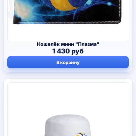
Кошелёк мини "Плазма"
1 430
руб
В корзину