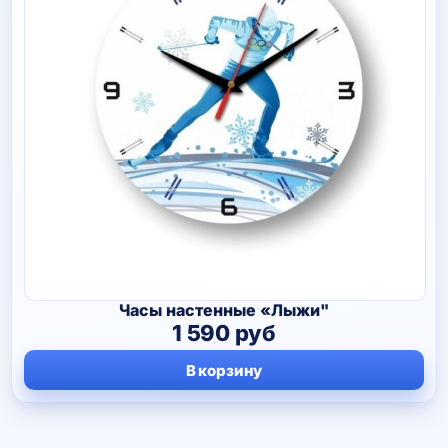
Часы настенные «Лыжи"
1 590
руб
В корзину