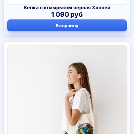
Кепка c козырьком черная Хоккей
1 090
руб
В корзину