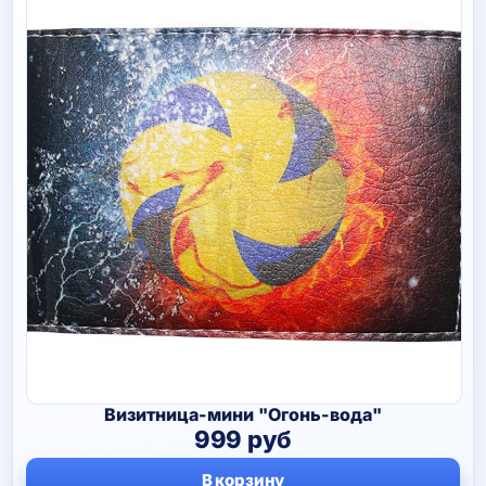
Визитница-мини "Огонь-вода"
999
руб
В корзину