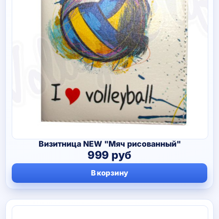
Визитница NEW "Мяч рисованный"
999
руб
В корзину