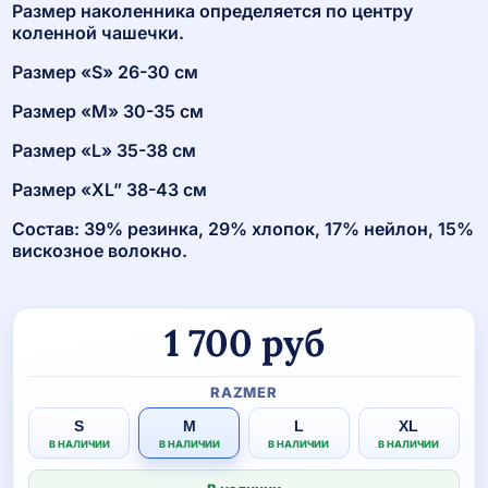
Размер наколенника определяется по центру
коленной чашечки.
Размер «S» 26-30 см
Размер «M» 30-35 см
Размер «L» 35-38 см
Размер «XL” 38-43 см
Состав: 39% резинка, 29% хлопок, 17% нейлон, 15%
вискозное волокно.
1 700
руб
RAZMER
S
M
L
XL
В НАЛИЧИИ
В НАЛИЧИИ
В НАЛИЧИИ
В НАЛИЧИИ