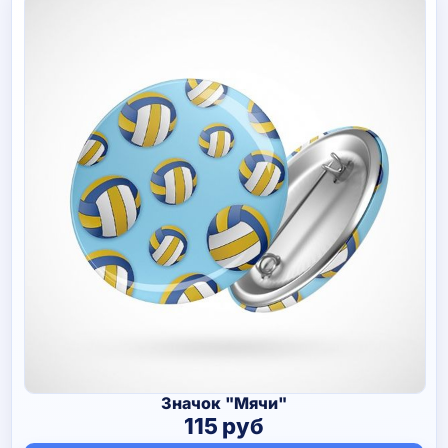
Значок "Мячи"
115
руб