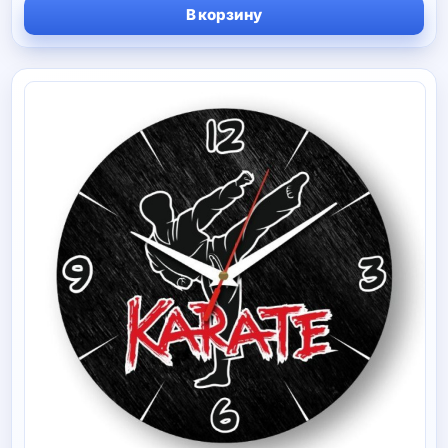
цена
цена:
В корзину
составляла
169 руб.
199 руб.