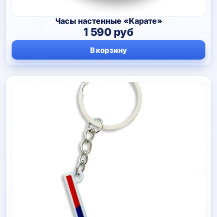
Часы настенные «Карате»
1 590
руб
В корзину