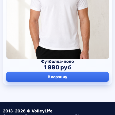
Футболка-поло
1 990
руб
В корзину
2013-2026 © VolleyLife