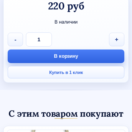
220
руб
В наличии
Количество
-
+
товара
НАКЛЕЙКА
НА
В корзину
АВТОМОБИЛЬ
"Блокирующий
пляж"
Купить в 1 клик
С этим товаром покупают