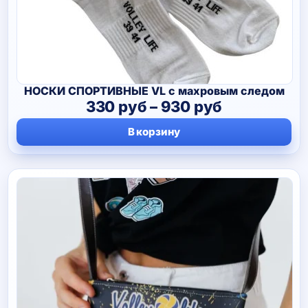
НОСКИ СПОРТИВНЫЕ VL с махровым следом
Диапазон
330
руб
–
930
руб
цен:
В корзину
330 руб
–
930 руб