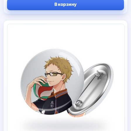
цена
цена:
В корзину
составляла
330 руб.
590 руб.