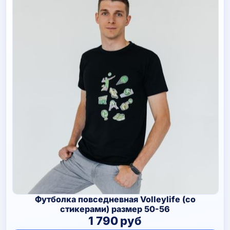
Футболка повседневная Volleylife (со
стикерами) размер 50-56
1 790
руб