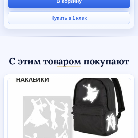
В корзину
позолотой
"Летящий
мяч"
Купить в 1 клик
С этим товаром покупают