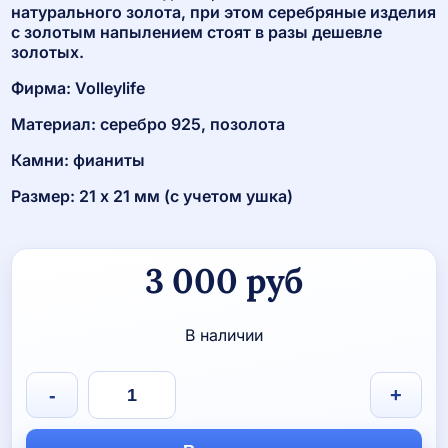
натурального золота, при этом серебряные изделия
с золотым напылением стоят в разы дешевле
золотых.
Фирма: Volleylife
Материал: серебро 925, позолота
Камни: фианиты
Размер: 21 х 21 мм (с учетом ушка)
3 000
руб
В наличии
Количество
-
+
товара
Кулон
с