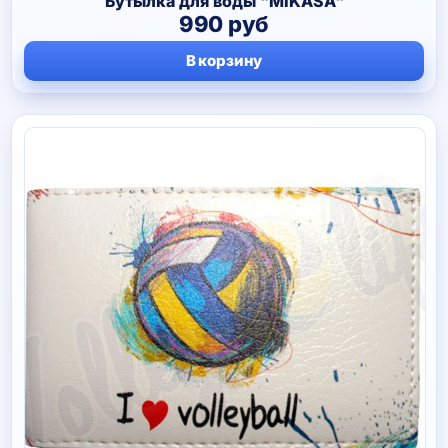
Бутылка для воды "MIKASA"
990
руб
В корзину