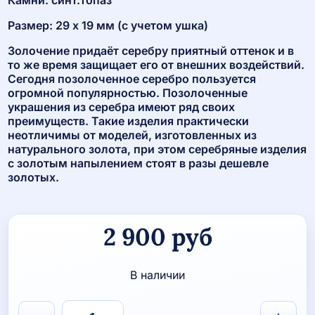
Камни: синт.топаз
Размер: 29 х 19 мм (с учетом ушка)
Золочение придаёт серебру приятный оттенок и в
то же время защищает его от внешних воздействий.
Сегодня позолоченное серебро пользуется
огромной популярностью. Позолоченные
украшения из серебра имеют ряд своих
преимуществ. Такие изделия практически
неотличимы от моделей, изготовленных из
натурального золота, при этом серебряные изделия
с золотым напылением стоят в разы дешевле
золотых.
2 900
руб
В наличии
Количество