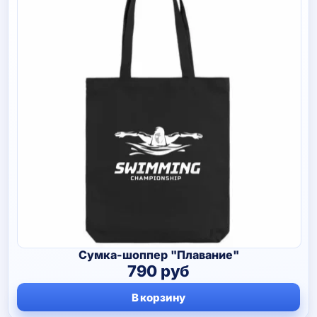
Сумка-шоппер "Плавание"
790
руб
В корзину