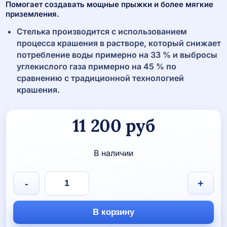
Помогает создавать мощные прыжки и более мягкие
приземления.
Стелька производится с использованием
процесса крашения в растворе, который снижает
потребление воды примерно на 33 % и выбросы
углекислого газа примерно на 45 % по
сравнению с традиционной технологией
крашения.
11 200
руб
В наличии
Количество
-
+
товара
Кроссовки
ASICS
В корзину
GEL-
BEYOND