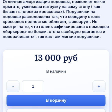
Отличная амортизация подошвы, позволяет легче
прыгать, уменьшая нагрузку на саму стопу ( как
бывает в плоских кроссовках). Подушечки на
подошве расположены так, что середину стопы
кроссовок полностью облегает, фиксирует. Не
смотря на то, что голень зафиксирована с помощью
«барьеров» по бокам, стопа свободно двигается и
поворачивается, так как там мягкие подушечки.
13 000
руб
В наличии
Количество
-
+
товара
Кроссовки
игровые
В корзину
Nike
Lebron