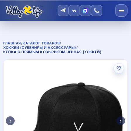
ГЛАВНАЯ
/
КАТАЛОГ ТОВАРОВ
/
ХОККЕЙ (СУВЕНИРЫ И АКСЕССУАРЫ)
/
КЕПКА С ПРЯМЫМ КОЗЫРЬКОМ ЧЕРНАЯ (ХОККЕЙ)
♡
‹
›