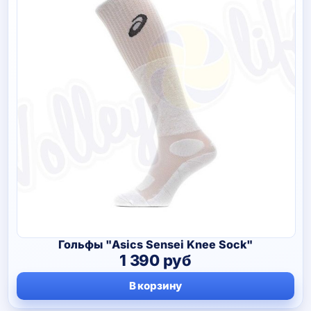
Гольфы "Asics Sensei Knee Sock"
1 390
руб
В корзину