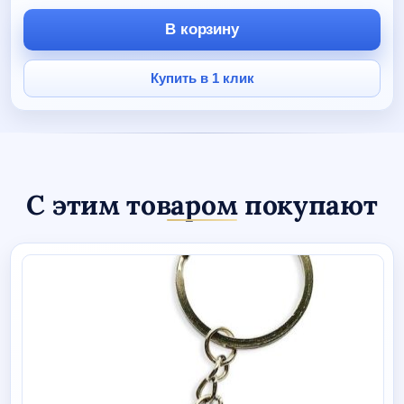
Кепка
с
В корзину
прямым
козырьком
черная
Купить в 1 клик
(хоккей)
С этим товаром покупают