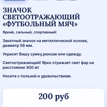
ЗНАЧОК
СВЕТООТРАЖАЮЩИЙ
«ФУТБОЛЬНЫЙ МЯЧ»
Яркий, сильный, спортивный!
Закатный значок на металлической основе,
диаметр 56 мм.
Украсит Вашу сумку,рюкзак или одежду.
Светоотражающий! Ярко отражает свет фар на
расстоянии 300 м!
Носите с пользой и удовольствием.
200
руб