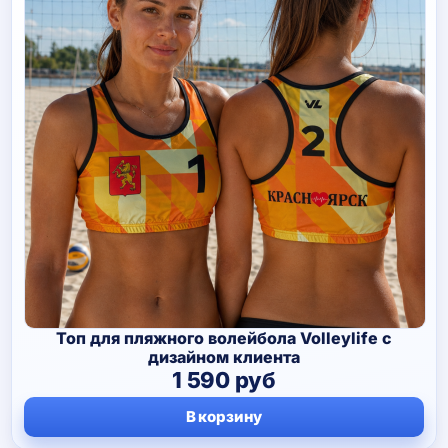
Топ для пляжного волейбола Volleylife с
дизайном клиента
1 590
руб
В корзину