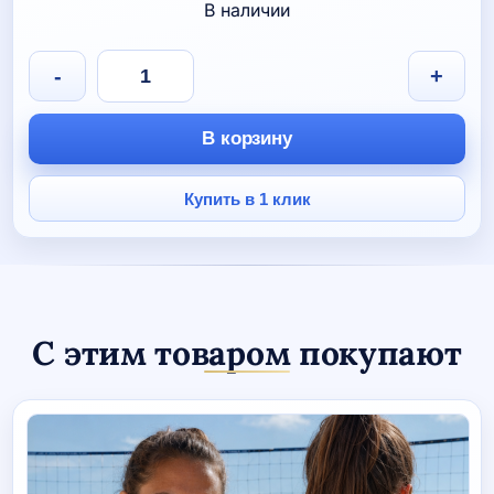
В наличии
Количество
-
+
товара
Значок
светоотражающий
В корзину
«Футбольный
мяч»
Купить в 1 клик
С этим товаром покупают