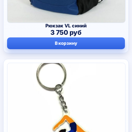
Рюкзак VL синий
3 750
руб
В корзину