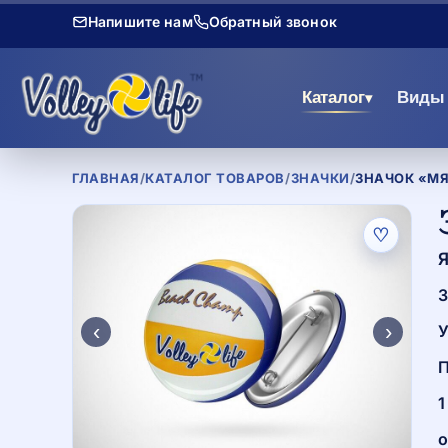
Напишите нам
Обратный звонок
Каталог
Виды 
▾
ГЛАВНАЯ
/
КАТАЛОГ ТОВАРОВ
/
ЗНАЧКИ
/
ЗНАЧОК «М
♡
Я
З
‹
›
У
П
1
о