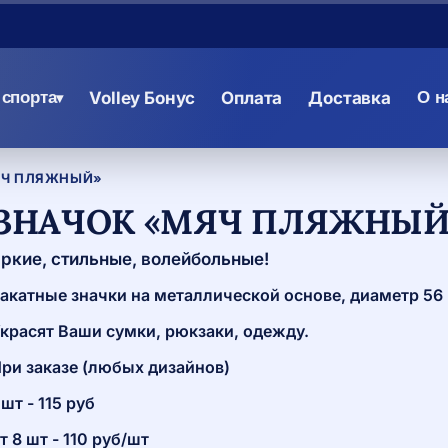
спорта
Volley Бонус
Оплата
Доставка
О н
▾
ЯЧ ПЛЯЖНЫЙ»
ЗНАЧОК «МЯЧ ПЛЯЖНЫЙ
ркие, стильные, волейбольные!
акатные значки на металлической основе, диаметр 56
красят Ваши сумки, рюкзаки, одежду.
ри заказе (любых дизайнов)
 шт - 115 руб
т 8 шт - 110 руб/шт